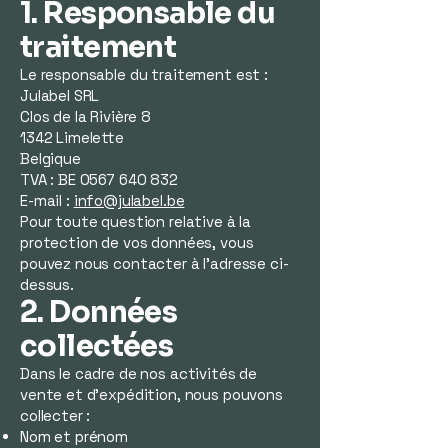
1. Responsable du
traitement
Le responsable du traitement est :
Julabel SRL
Clos de la Rivière 8
1342 Limelette
Belgique
TVA : BE 0567 640 832
E-mail :
info@julabel.be
Pour toute question relative à la
protection de vos données, vous
pouvez nous contacter à l’adresse ci-
dessus.
2. Données
collectées
Dans le cadre de nos activités de
vente et d’expédition, nous pouvons
collecter :
Nom et prénom